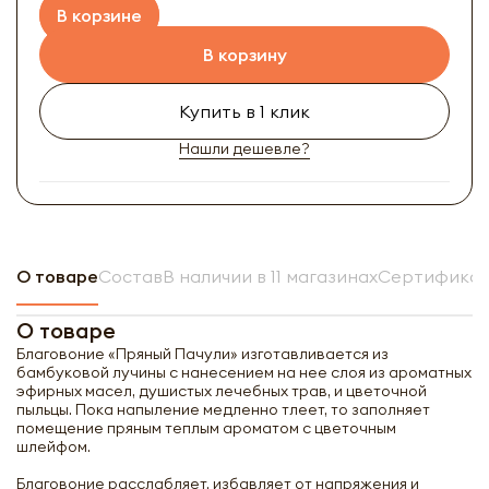
В корзине
В корзину
Купить в 1 клик
Нашли дешевле?
О товаре
Состав
В наличии в 11 магазинах
Сертификат
О товаре
Благовоние «Пряный Пачули» изготавливается из
бамбуковой лучины с нанесением на нее слоя из ароматных
эфирных масел, душистых лечебных трав, и цветочной
пыльцы. Пока напыление медленно тлеет, то заполняет
помещение пряным теплым ароматом с цветочным
шлейфом.
Благовоние расслабляет, избавляет от напряжения и