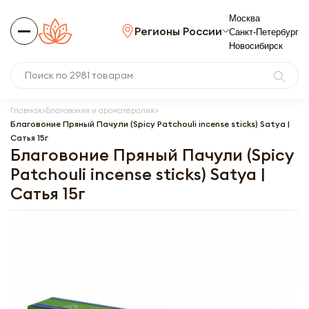
Москва
Регионы России
Санкт-Петербург
Новосибирск
Главная
Благовония и ароматерапия
Благовоние Пряный Пачули (Spicy Patchouli incense sticks) Satya |
Сатья 15г
Благовоние Пряный Пачули (Spicy
Patchouli incense sticks) Satya |
Сатья 15г