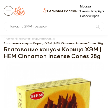
Москва
Регионы России
Санкт-Петербург
Новосибирск
Главная
Благовония и ароматерапия
Благовоние конусы Корица ХЭМ | HEM Cinnamon Incense Cones 28g
Благовоние конусы Корица ХЭМ |
HEM Cinnamon Incense Cones 28g