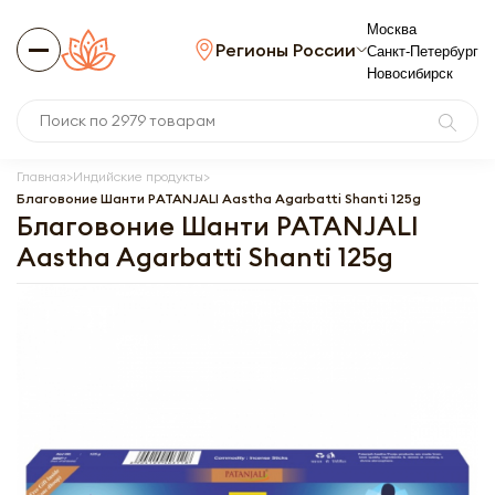
Москва
Регионы России
Санкт-Петербург
Новосибирск
Главная
Индийские продукты
Благовоние Шанти PATANJALI Aastha Agarbatti Shanti 125g
Благовоние Шанти PATANJALI
Aastha Agarbatti Shanti 125g