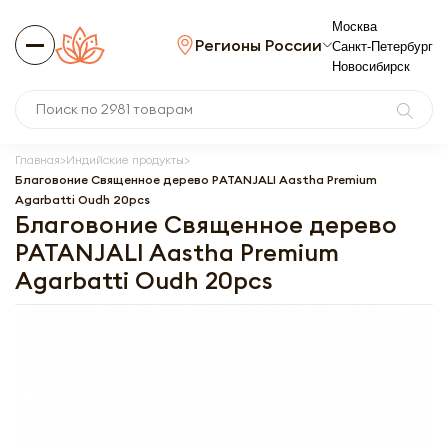
Москва
Регионы России
Санкт-Петербург
Новосибирск
Главная
Индийские продукты
Благовоние Священное дерево PATANJALI Aastha Premium
Agarbatti Oudh 20pcs
Благовоние Священное дерево
PATANJALI Aastha Premium
Agarbatti Oudh 20pcs