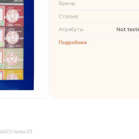
Бренд
Страна
Атрибуты
Not test
Подробнее
вар
Отзывы (0)