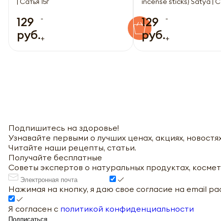
| Сатья 15г
incense sticks) Satya | С
-
-
129
129
руб.
руб.
+
+
Подпишитесь на здоровье!
Узнавайте первыми о лучших ценах, акциях, новостях
Читайте наши рецепты, статьи.
Получайте бесплатные
Советы экспертов о натуральных продуктах, космет
Нажимая на кнопку, я даю свое согласие на email р
Я согласен с
политикой конфиденциальности
Подписаться