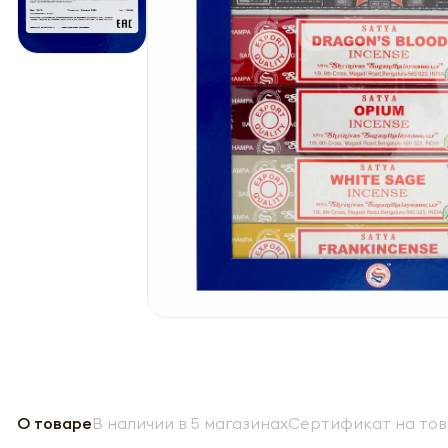
О товаре
В наличии в 5 магазинах
Сертификат на то