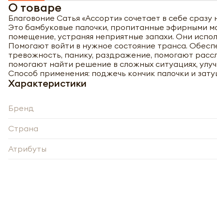
О товаре
Благовоние Сатья «Ассорти» сочетает в себе сразу
Это бамбуковые палочки, пропитанные эфирными ма
помещение, устраняя неприятные запахи. Они испол
Помогают войти в нужное состояние транса. Обесп
тревожность, панику, раздражение, помогают рассла
помогают найти решение в сложных ситуациях, улу
Способ применения: поджечь кончик палочки и затуш
Характеристики
Бренд
Страна
Атрибуты