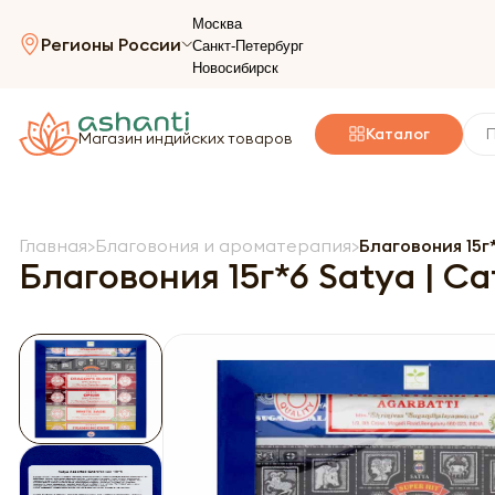
Москва
Регионы России
Санкт-Петербург
Новосибирск
Каталог
Магазин индийских товаров
Главная
Благовония и ароматерапия
Благовония 15г*
Благовония 15г*6 Satya | Са