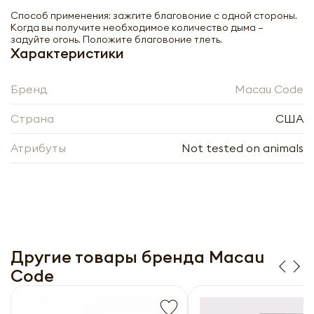
Способ применения: зажгите благовоние с одной стороны.
Когда вы получите необходимое количество дыма –
задуйте огонь. Положите благовоние тлеть.
Характеристики
Бренд
Macau Code
Страна
США
Атрибуты
Not tested on animals
Благовония Шалфей Калифорнийский
белый Калифорния | Macau Code 30 г.
-
+
Другие товары бренда Macau
Code