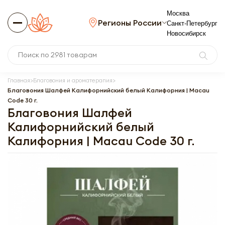
Москва
Регионы России
Санкт-Петербург
Новосибирск
Главная
Благовония и ароматерапия
Благовония Шалфей Калифорнийский белый Калифорния | Macau
Code 30 г.
Благовония Шалфей
Калифорнийский белый
Калифорния | Macau Code 30 г.