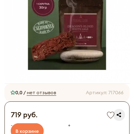
0,0 /
нет отзывов
Артикул:
717066
719 руб.
-
+
В корзине