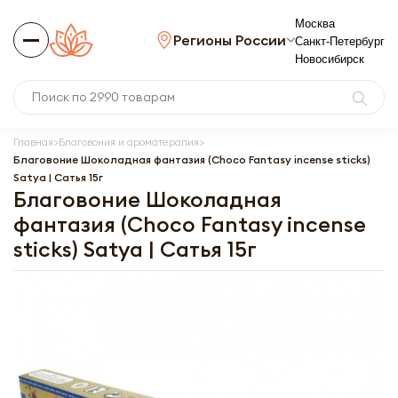
Москва
Регионы России
Санкт-Петербург
Новосибирск
Главная
Благовония и ароматерапия
Благовоние Шоколадная фантазия (Choco Fantasy incense sticks)
Satya | Сатья 15г
Благовоние Шоколадная
фантазия (Choco Fantasy incense
sticks) Satya | Сатья 15г