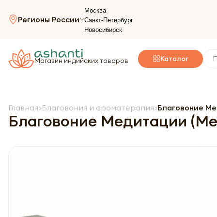
Москва
Регионы России
Санкт-Петербург
Новосибирск
Каталог
Магазин индийских товаров
Главная
Благовония и ароматерапия
Благовоние Меди
Благовоние Медитации (Medi