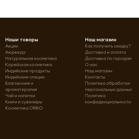
Наши товары
Наш магазин
Акции
Как получить скидку?
Аюрведа
Доставка и оплата
Натуральная косметика
Доставка по городам
Корейская косметика
О нас
Индийские продукты
Наш магазин
Индийские специи
Контакты
Благовония и
Политика обработки
ароматерапия
персональных данных
Чай и напитки
Политика
Книги и сувениры
конфиденциальности
Косметика ORIKO