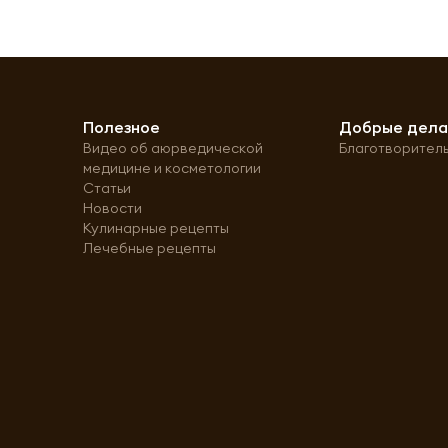
Полезное
Добрые дел
Видео об аюрведической
Благотворител
медицине и косметологии
Статьи
Новости
Кулинарные рецепты
Лечебные рецепты