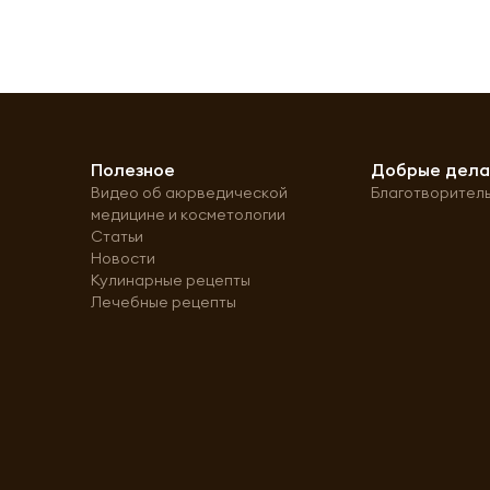
Полезное
Добрые дел
Видео об аюрведической
Благотворител
медицине и косметологии
Статьи
Новости
Кулинарные рецепты
Лечебные рецепты