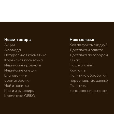
Наши товары
Наш магазин
Акции
Как получить скидку?
Аюрведа
Доставка и оплата
Натуральная косметика
Доставка по городам
Корейская косметика
О нас
Индийские продукты
Наш магазин
Индийские специи
Контакты
Благовония и
Политика обработки
ароматерапия
персональных данных
Чай и напитки
Политика
Книги и сувениры
конфиденциальности
Косметика ORIKO