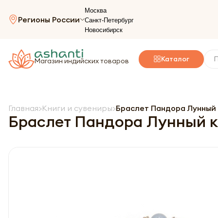
Москва
Регионы России
Санкт-Петербург
Новосибирск
Каталог
Магазин индийских товаров
Главная
Книги и сувениры
Браслет Пандора Лунный 
Браслет Пандора Лунный ка