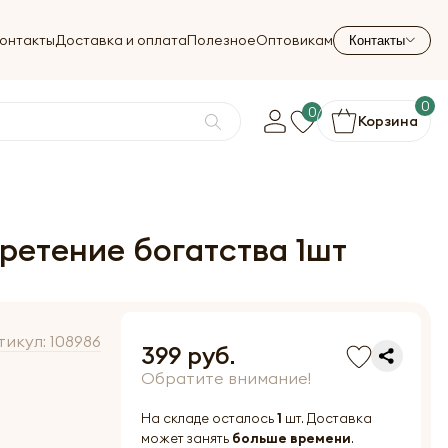
онтакты
Доставка и оплата
Полезное
Оптовикам
Контакты
0
0
Корзина
ретение богатства 1шт
тикул:
108986
399 руб.
Обратите внимание!
На складе осталось
1
шт. Доставка
может занять
больше времени
.