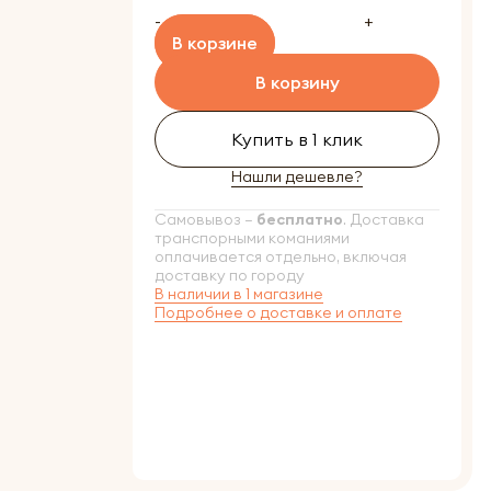
-
+
В корзине
В корзину
Купить в 1 клик
Нашли дешевле?
Самовывоз –
бесплатно
. Доставка
транспорными команиями
оплачивается отдельно, включая
доставку по городу
В наличии в 1 магазине
Подробнее о доставке и оплате