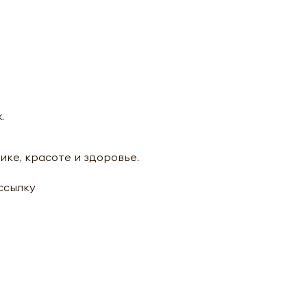
Отправить
Оформить
.
ике, красоте и здоровье.
ассылку