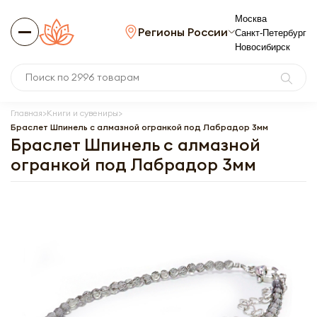
Москва
Регионы России
Санкт-Петербург
Новосибирск
Главная
Книги и сувениры
Браслет Шпинель с алмазной огранкой под Лабрадор 3мм
Браслет Шпинель с алмазной
огранкой под Лабрадор 3мм