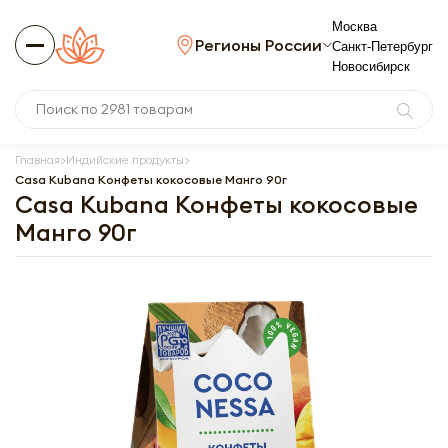
Москва
Регионы России
Санкт-Петербург
Новосибирск
Главная
Индийские продукты
Casa Kubana Конфеты кокосовые Манго 90г
Casa Kubana Конфеты кокосовые
Манго 90г