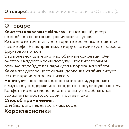
О товаре
Состав
В наличии в магазинах
Отзывы (0)
О товаре
Конфеты кокосовые «Манго»
– изысканный десерт,
нежнейшее сочетание тропических вкусов.
Их можно включать и в вегетарианское меню, подавать к
чаю и кофе. У них приятный, в меру сладкий вкус с орехово-
фруктовой ноткой.
Это полезная альтернатива обычным конфетам. Они
быстро и надолго насыщают, улучшают настроение,
отлично подойдут для перекуса в дороге, на работе.
Кокос
предотвращает скачки давления, стабилизирует
сахар в крови, устраняет изжогу.
Манго
улучшает зрение, состояние кожи, укрепляет
иммунитет, поддерживает сердечно-сосудистую систему.
Конфеты можно смело давать детям, употреблять при
сахарном диабете, во время постов и диет.
Способ применения:
Для быстрого перекуса, к чаю, кофе.
Характеристики
Casa Kubana Конфеты кокосовые
Манго 90г
Бренд
Casa Kubana