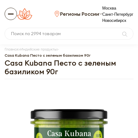
Москва
Регионы России
Санкт-Петербург
Новосибирск
Главная
Индийские продукты
Casa Kubana Песто с зеленым базиликом 90г
Casa Kubana Песто с зеленым
базиликом 90г