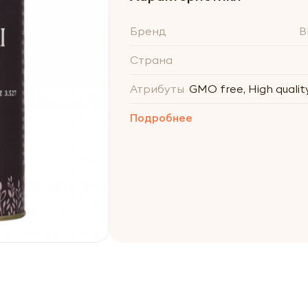
Бренд
B
Страна
Атрибуты
GMO free, High quality
Подробнее