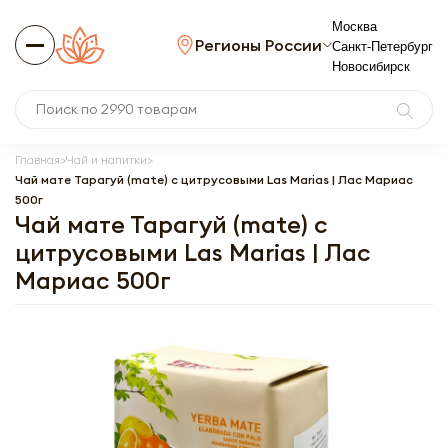
Москва
Регионы России
Санкт-Петербург
Новосибирск
Главная
Чай и напитки
Чай мате Тарагуй (mate) с цитрусовыми Las Marias | Лас Мариас
500г
Чай мате Тарагуй (mate) с
цитрусовыми Las Marias | Лас
Мариас 500г