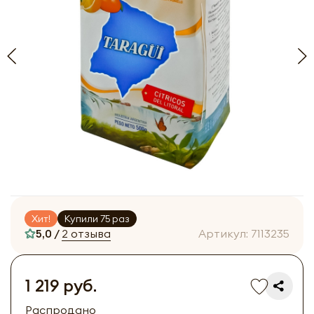
Хит!
Купили 75 раз
5,0 /
2 отзыва
Артикул:
7113235
1 219 руб.
Распродано