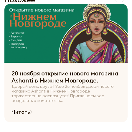
28 ноября открытие нового магазина
Ashanti в Нижнем Новгороде.
Добрый день, друзья! Уже 28 ноября двери нового
магазина Ashanti в Нижнем Новгороде
торжественно распахнутся! Приглашаем вас
разделить с нами этот в...
Читать