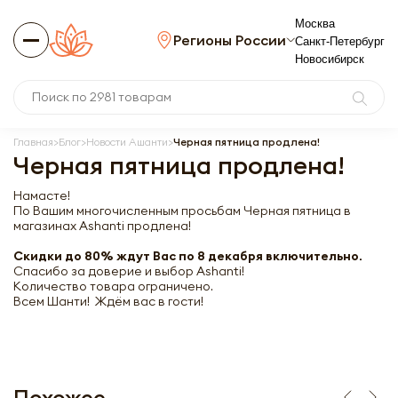
Москва
Регионы России
Санкт-Петербург
Новосибирск
Главная
Блог
Новости Ашанти
Черная пятница продлена!
Черная пятница продлена!
Намасте!
По Вашим многочисленным просьбам Черная пятница в
магазинах Ashanti продлена!
Скидки до 80% ждут Вас по 8 декабря включительно.
Спасибо за доверие и выбор Ashanti!
Количество товара ограничено.
Всем Шанти! Ждём вас в гости!
Похожее