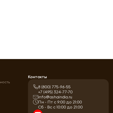
а
Контакты
ьность
8 (800) 775-96-55
+7 (495) 324-77-70
info@ashaindia.ru
Пн - Пт с 9:00 до 21:00
Сб - Вс с 10:00 до 21:00