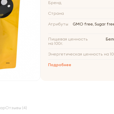
Бренд
Страна
Атрибуты
GMO free, Sugar free,
Пищевая ценность
Белк
на 100г.
Энергетическая ценность на 10
Подробнее
вар
Отзывы (4)