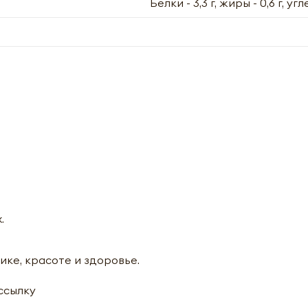
Белки - 3,3 г, жиры - 0,6 г, уг
.
ике, красоте и здоровье.
ассылку