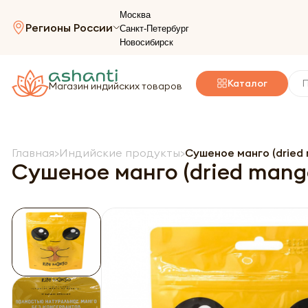
Москва
Регионы России
Санкт-Петербург
Новосибирск
Каталог
Магазин индийских товаров
Главная
Индийские продукты
Сушеное манго (dried
Сушеное манго (dried man