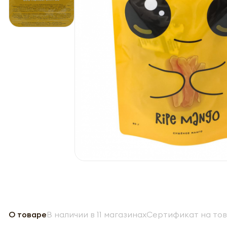
О товаре
В наличии в 11 магазинах
Сертификат на то