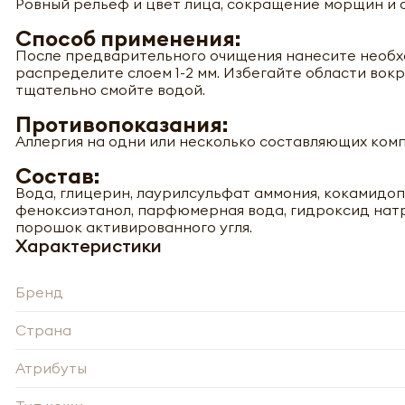
Ровный рельеф и цвет лица, сокращение морщин и 
Способ применения:
После предварительного очищения нанесите необхо
распределите слоем 1-2 мм. Избегайте области вокруг
тщательно смойте водой.
Противопоказания:
Аллергия на одни или несколько составляющих ком
Состав:
Вода, глицерин, лаурилсульфат аммония, кокамидопр
феноксиэтанол, парфюмерная вода, гидроксид натр
порошок активированного угля.
Характеристики
Бренд
Страна
Атрибуты
-