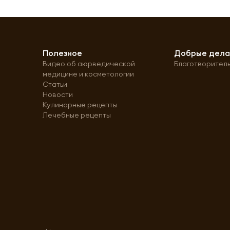
Полезное
Добрые дел
Видео об аюрведической
Благотворител
медицине и косметологии
Статьи
Новости
Кулинарные рецепты
Лечебные рецепты