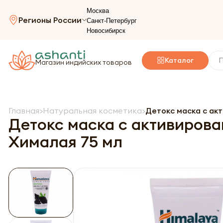
Москва
Регионы России
Санкт-Петербург
Новосибирск
Каталог
Магазин индийских товаров
Главная
Натуральная косметика
Детокс маска с акт
Детокс маска с активирован
Хималая 75 мл