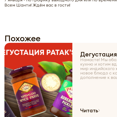
Всем Шанти! Ждём вас в гости!
Похожее
Дегустация 
Намасте! Мы об
кухню и хотим в
мир индийского 
новое блюдо с к
дополнение к ваш
Читать