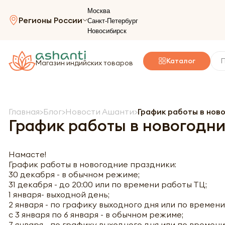
Москва
Регионы России
Санкт-Петербург
Новосибирск
Каталог
Магазин индийских товаров
Главная
Блог
Новости Ашанти
График работы в нов
График работы в новогодн
Намасте!
График работы в новогодние праздники:
30 декабря - в обычном режиме;
31 декабря - до 20:00 или по времени работы ТЦ;
1 января- выходной день;
2 января - по графику выходного дня или по времен
с 3 января по 6 января - в обычном режиме;
7 января - по графику выходного дня или по времен