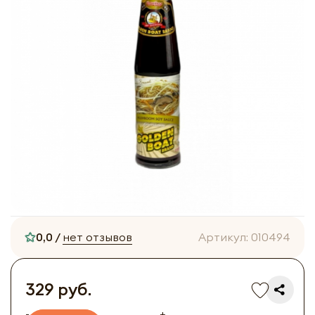
0,0 /
нет отзывов
Артикул:
010494
329 руб.
-
+