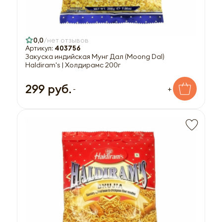
0,0
нет отзывов
Артикул:
403756
Закуска индийская Мунг Дал (Moong Dal)
Haldiram's | Холдирамс 200г
299 руб.
-
+