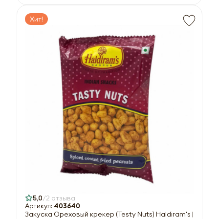
Хит!
5,0
2 отзыва
Артикул:
403640
Закуска Ореховый крекер (Testy Nuts) Haldiram's |