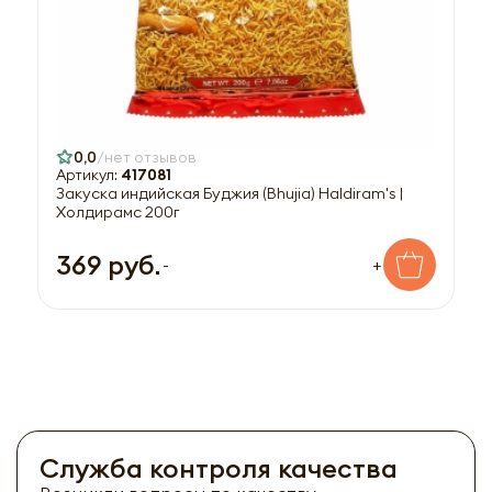
0,0
нет отзывов
Артикул:
417081
Закуска индийская Буджия (Bhujia) Haldiram's |
Холдирамс 200г
369 руб.
-
+
Служба контроля качества