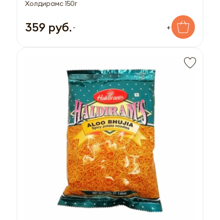
Холдирамс 150г
359 руб.
-
+