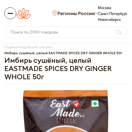
Москва
Регионы России
Санкт-Петербург
Новосибирск
Главная
Индийские специи
Имбирь сушёный, целый EASTMADE SPICES DRY GINGER WHOLE 50г
Имбирь сушёный, целый
EASTMADE SPICES DRY GINGER
WHOLE 50г