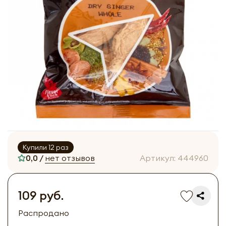
Купили 12 раз
0,0 /
нет отзывов
Артикул:
444960
109 руб.
Распродано