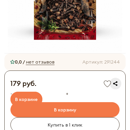
0,0 /
нет отзывов
Артикул:
291244
179 руб.
-
+
В корзине
В корзину
Купить в 1 клик