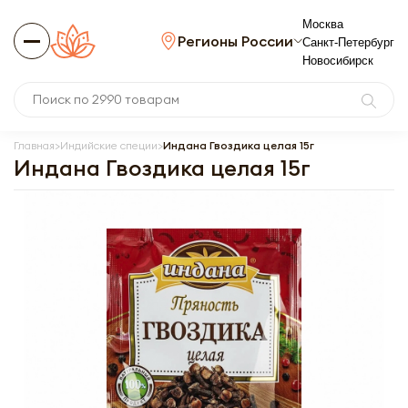
Москва
Регионы России
Санкт-Петербург
Новосибирск
Главная
Индийские специи
Индана Гвоздика целая 15г
Индана Гвоздика целая 15г