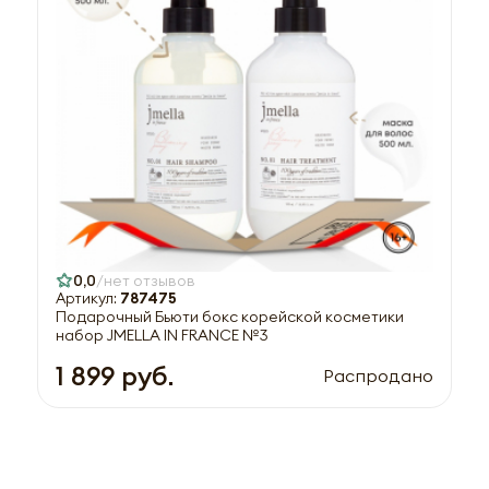
0,0
нет отзывов
Артикул:
787475
Подарочный Бьюти бокс корейской косметики
набор JMELLA IN FRANCE №3
1 899 руб.
Распродано