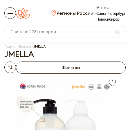
Москва
Регионы России
Санкт-Петербург
Новосибирск
Главная
Бренды
JMELLA
JMELLA
Фильтры