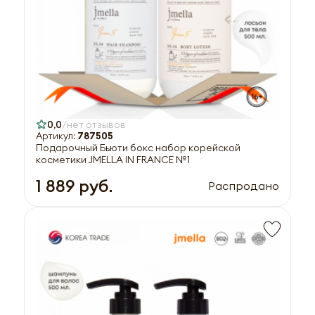
0,0
нет отзывов
Артикул:
787505
Подарочный Бьюти бокс набор корейской
косметики JMELLA IN FRANCE №1
1 889 руб.
Распродано