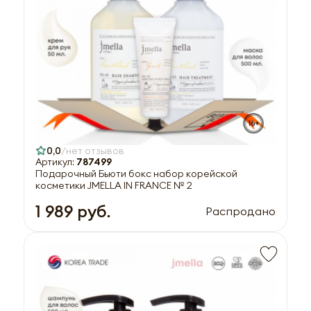
0,0
нет отзывов
Артикул:
787499
Подарочный Бьюти бокс набор корейской
косметики JMELLA IN FRANCE № 2
1 989 руб.
Распродано