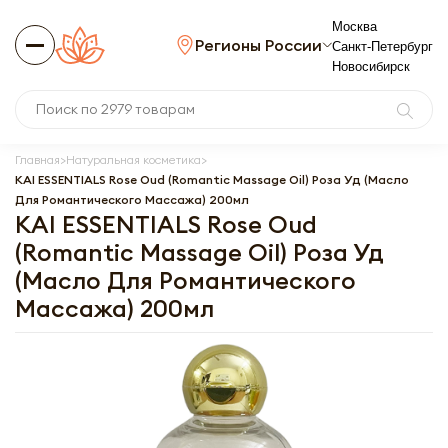
Москва
Регионы России
Санкт-Петербург
Новосибирск
Главная
Натуральная косметика
KAI ESSENTIALS Rose Oud (Romantic Massage Oil) Роза Уд (Масло
Для Романтического Массажа) 200мл
KAI ESSENTIALS Rose Oud
(Romantic Massage Oil) Роза Уд
(Масло Для Романтического
Массажа) 200мл