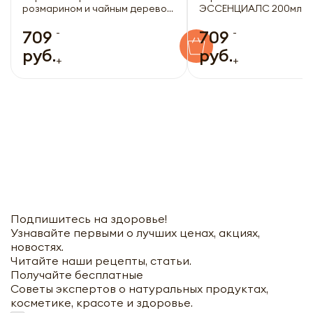
розмарином и чайным деревом
ЭССЕНЦИАЛС 200мл
KAI ESSENTIALS | КАЙ
-
-
ЭССЕНЦИАЛС 200мл
709
709
руб.
руб.
+
+
Подпишитесь на здоровье!
Узнавайте первыми о лучших ценах, акциях,
новостях.
Читайте наши рецепты, статьи.
Получайте бесплатные
Советы экспертов о натуральных продуктах,
косметике, красоте и здоровье.