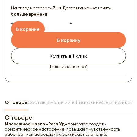
На складе осталось
7
шт. Доставка может занять
больше времени
.
-
+
В корзине
В корзину
Купить в 1 клик
Нашли дешевле?
О товаре
Состав
В наличии в 1 магазине
Сертификат н
О товаре
Массажное масло «Роза Уд»
помогает создать
романтическое настроение, повышает чувственность,
работает как афродизиак, усиливает влечение.