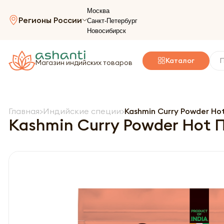
Москва
Регионы России
Санкт-Петербург
Новосибирск
Каталог
Магазин индийских товаров
Главная
Индийские специи
Kashmin Curry Powder Ho
Kashmin Curry Powder Hot 