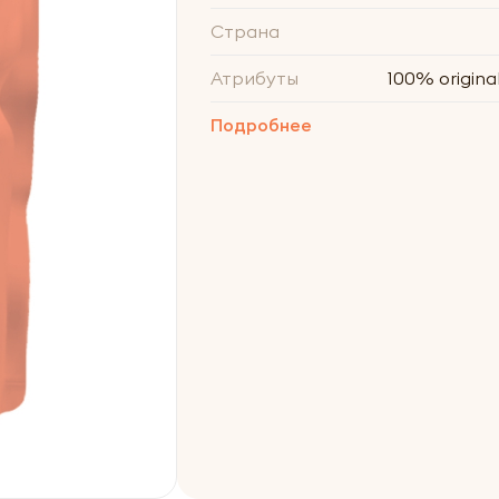
Страна
Атрибуты
100% original
Подробнее