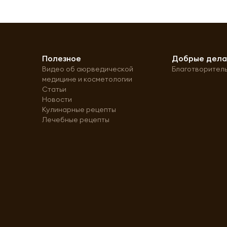
Полезное
Добрые дел
Видео об аюрведической
Благотворител
медицине и косметологии
Статьи
Новости
Кулинарные рецепты
Лечебные рецепты