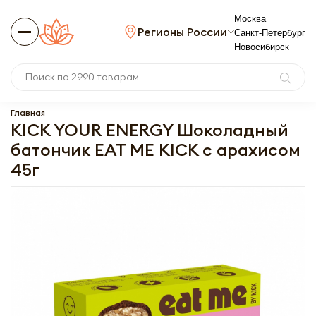
Москва
Регионы России
Санкт-Петербург
Новосибирск
Главная
KICK YOUR ENERGY Шоколадный
батончик EAT ME KICK с арахисом
45г