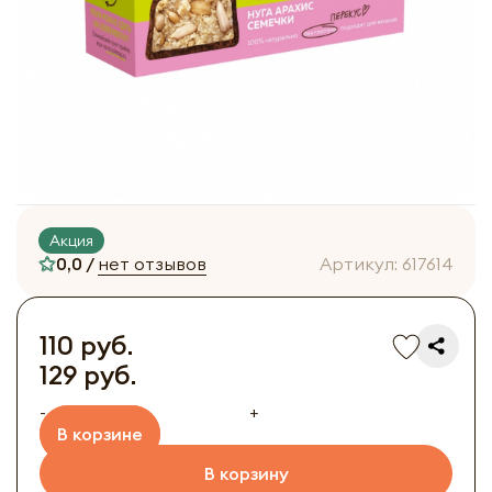
Акция
0,0 /
нет отзывов
Артикул:
617614
110 руб.
129 руб.
-
+
В корзине
В корзину