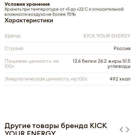
Условия хранения
Хранить при температуре от +5 до +22 С и относительной
влажности воздуха не более 70%
Характеристики
Бренд
KICK YOUR ENERGY
Страна
Россия
Пищевая ценность на
12.6 белки 26.2 жиры 51.5
100г.
углеводы
Энергетическая ценность на 100г.
492 ккал
KICK YOUR ENERGY Шоколадный
батончик EAT ME KICK с арахисом 45г
-
+
Другие товары бренда KICK
YOUR ENERGY