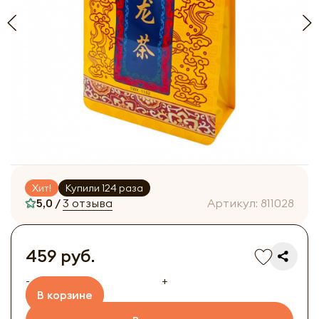
Хит!
Купили 124 раза
5,0 /
3 отзыва
Артикул:
811028
459 руб.
-
+
В корзине