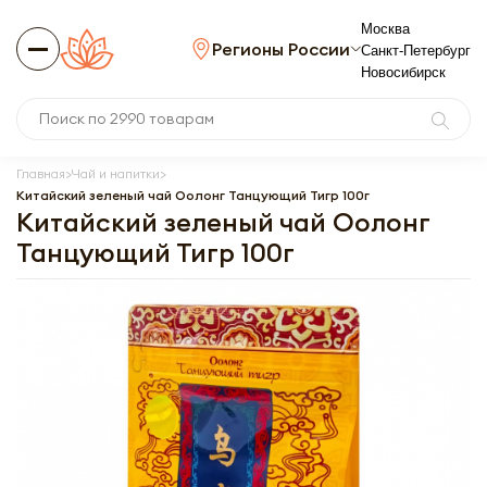
Москва
Регионы России
Санкт-Петербург
Новосибирск
Главная
Чай и напитки
Китайский зеленый чай Оолонг Танцующий Тигр 100г
Китайский зеленый чай Оолонг
Танцующий Тигр 100г