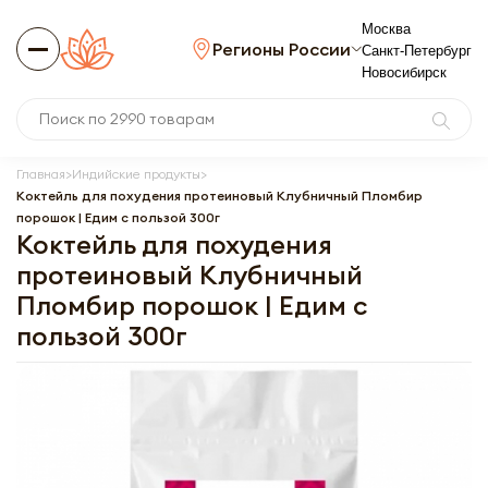
Москва
Регионы России
Санкт-Петербург
Новосибирск
Главная
Индийские продукты
Коктейль для похудения протеиновый Клубничный Пломбир
порошок | Едим с пользой 300г
Коктейль для похудения
протеиновый Клубничный
Пломбир порошок | Едим с
пользой 300г