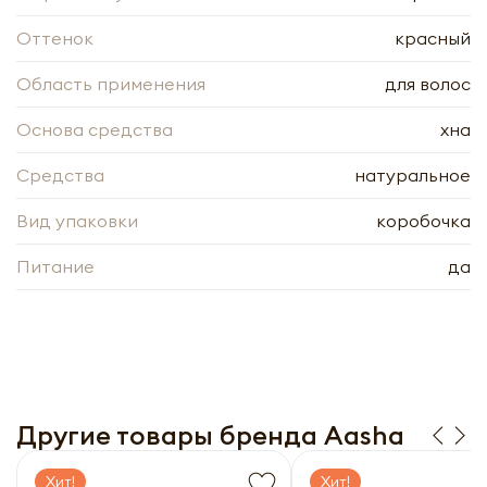
Оформить
Оттенок
красный
Отправить
Область применения
для волос
Основа средства
хна
Средства
натуральное
Вид упаковки
коробочка
Питание
да
Другие товары бренда Aasha
Хит!
Хит!