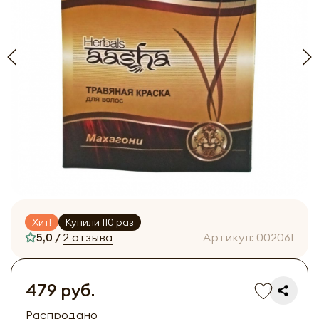
Хит!
Купили 110 раз
5,0 /
2 отзыва
Артикул:
002061
479 руб.
Распродано