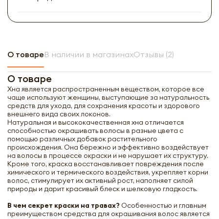
О товаре
В наличии в магазинах
Отзывы (2)
О товаре
Хна является распространенным веществом, которое все
чаще используют женщины, выступающие за натуральность
средств для ухода, для сохранения красоты и здорового
внешнего вида своих локонов.
Натуральная и высококачественная хна отличается
способностью окрашивать волосы в разные цвета с
помощью различных добавок растительного
происхождения. Она бережно и эффективно воздействует
на волосы в процессе окраски и не нарушает их структуру.
Кроме того, краска восстанавливает повреждения после
химического и термического воздействия, укрепляет корни
волос, стимулирует их активный рост, наполняет силой
природы и дарит красивый блеск и шелковую гладкость.
В чем секрет краски на травах?
Особенностью и главным
преимуществом средства для окрашивания волос является