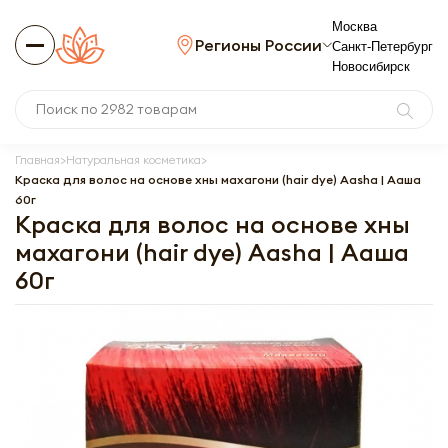
Москва
Регионы России
Санкт-Петербург
Новосибирск
Главная
Натуральная косметика
Краска для волос на основе хны махагони (hair dye) Aasha | Ааша
60г
Краска для волос на основе хны
махагони (hair dye) Aasha | Ааша
60г