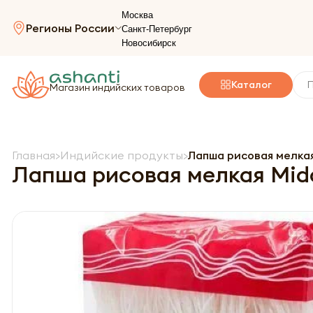
Москва
Регионы России
Санкт-Петербург
Новосибирск
Каталог
Магазин индийских товаров
Главная
Индийские продукты
Лапша рисовая мелкая
Лапша рисовая мелкая Mido