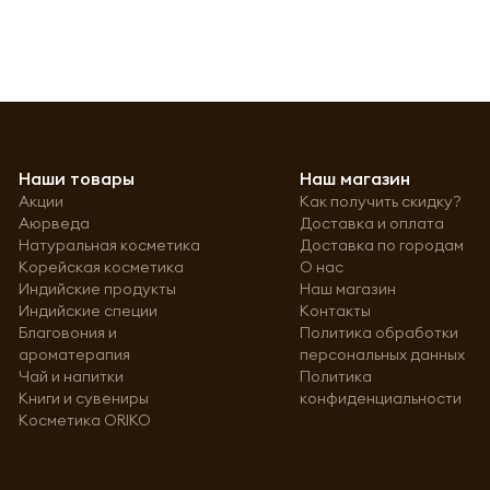
Наши товары
Наш магазин
Акции
Как получить скидку?
Аюрведа
Доставка и оплата
Натуральная косметика
Доставка по городам
Корейская косметика
О нас
Индийские продукты
Наш магазин
Индийские специи
Контакты
Благовония и
Политика обработки
ароматерапия
персональных данных
Чай и напитки
Политика
Книги и сувениры
конфиденциальности
Косметика ORIKO