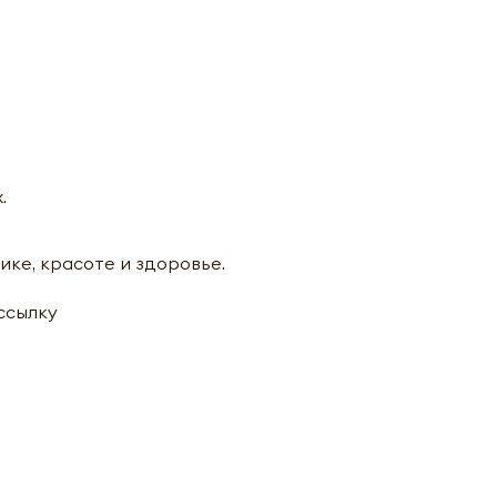
.
ике, красоте и здоровье.
ассылку