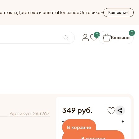
онтакты
Доставка и оплата
Полезное
Оптовикам
Контакты
0
0
Корзина
349 руб.
Артикул:
263267
-
+
В корзине
В корзину