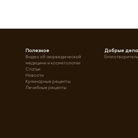
Полезное
Добрые дел
Видео об аюрведической
Благотворител
медицине и косметологии
Статьи
Новости
Кулинарные рецепты
Лечебные рецепты