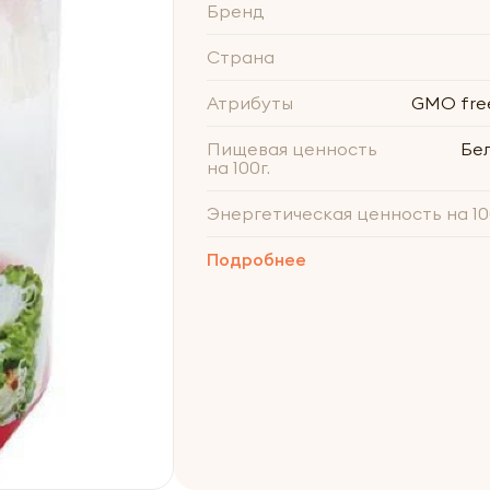
Бренд
Страна
Атрибуты
GMO free
Пищевая ценность
Белк
на 100г.
Энергетическая ценность на 10
Подробнее