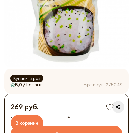
Купили 13 раз
5,0 /
1 отзыв
Артикул:
275049
269 руб.
-
+
В корзине