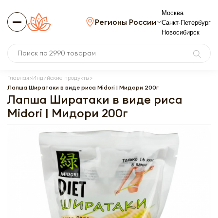
Москва
Регионы России
Санкт-Петербург
Новосибирск
Главная
Индийские продукты
Лапша Ширатаки в виде риса Midori | Мидори 200г
Лапша Ширатаки в виде риса
Midori | Мидори 200г