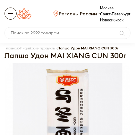
Москва
Регионы России
Санкт-Петербург
Новосибирск
Главная
Индийские продукты
Лапша Удон MAI XIANG CUN 300г
Лапша Удон MAI XIANG CUN 300г