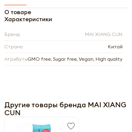
О товаре
Характеристики
Бренд
MAI XIANG CUN
Страна
Китай
Атрибуты
GMO free, Sugar free, Vegan, High quality
Другие товары бренда MAI XIANG
CUN