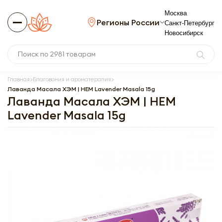
Москва
Регионы России
Санкт-Петербург
Новосибирск
Главная
Благовония и ароматерапия
Лаванда Масала ХЭМ | HEM Lavender Masala 15g
Лаванда Масала ХЭМ | HEM
Lavender Masala 15g