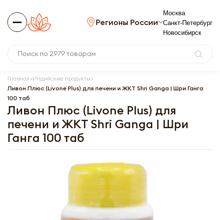
Москва
Регионы России
Санкт-Петербург
Новосибирск
Главная
Индийские продукты
Ливон Плюс (Livone Plus) для печени и ЖКТ Shri Ganga | Шри Ганга
100 таб
Ливон Плюс (Livone Plus) для
печени и ЖКТ Shri Ganga | Шри
Ганга 100 таб