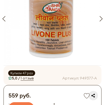
Купили 47 раз
5,0 /
1 отзыв
Артикул:
949377-A
559 руб.
-
+