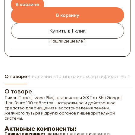
В корзине
В корзину
Купить в 1 клик
Нашли дешевле?
О товаре
В наличии в 10 магазинах
Сертификат на то
О товаре
Ливон Плюс (Livone Plus) для печени и ЖКТ от Shri Ganga |
Шри Ганга 100 таблеток - натуральное и действенное
средство для очищения и восстановления печени,
желчного пузыря и других органов пищеварительной
системы.
Активные компоненты:
Правал панчамрут
оказывает антисептическое и