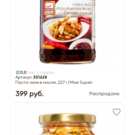
0,0
нет отзывов
Артикул:
301628
Паста чили в масле, 227 г | Mae Supen
399 руб.
Распродано