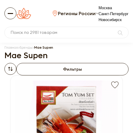
Москва
Регионы России
Санкт-Петербург
Новосибирск
Главная
Бренды
Mae Supen
Mae Supen
Фильтры