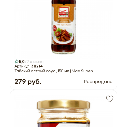
5,0
2 отзыва
Артикул:
311214
Тайский острый соус , 150 мл | Mae Supen
279 руб.
Распродано