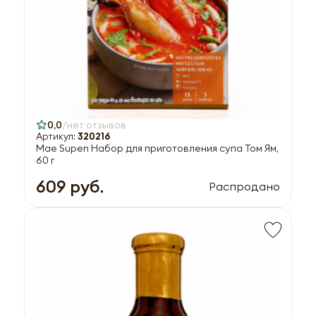
0,0
нет отзывов
Артикул:
320216
Mae Supen Набор для приготовления супа Том Ям,
60 г
609 руб.
Распродано