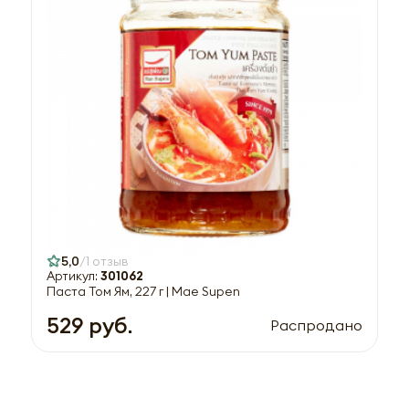
5,0
1 отзыв
Артикул:
301062
Паста Том Ям, 227 г | Mae Supen
529 руб.
Распродано