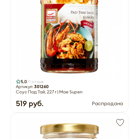
5,0
1 отзыв
Артикул:
301260
Соус Пад Тай, 227 г | Mae Supen
519 руб.
Распродано