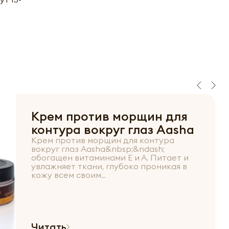
Крем против морщин для
контура вокруг глаз Aasha
Крем против морщин для контура
вокруг глаз Aasha&nbsp;&ndash;
обогащен витаминами Е и А. Питает и
увлажняет ткани, глубоко проникая в
кожу всем своим...
Читать