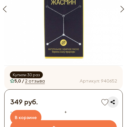
Купили 30 раз
5,0 /
2 отзыва
Артикул:
940652
349 руб.
-
+
В корзине