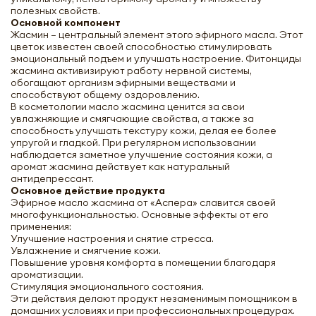
полезных свойств.
Основной компонент
Жасмин – центральный элемент этого эфирного масла. Этот
цветок известен своей способностью стимулировать
эмоциональный подъем и улучшать настроение. Фитонциды
жасмина активизируют работу нервной системы,
обогащают организм эфирными веществами и
способствуют общему оздоровлению.
В косметологии масло жасмина ценится за свои
увлажняющие и смягчающие свойства, а также за
способность улучшать текстуру кожи, делая ее более
упругой и гладкой. При регулярном использовании
наблюдается заметное улучшение состояния кожи, а
аромат жасмина действует как натуральный
антидепрессант.
Основное действие продукта
Эфирное масло жасмина от «Аспера» славится своей
многофункциональностью. Основные эффекты от его
применения:
Улучшение настроения и снятие стресса.
Увлажнение и смягчение кожи.
Повышение уровня комфорта в помещении благодаря
ароматизации.
Стимуляция эмоционального состояния.
Эти действия делают продукт незаменимым помощником в
домашних условиях и при профессиональных процедурах.