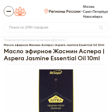
Москва
Регионы России
Санкт-Петербург
Новосибирск
Главная
Натуральная косметика
Для тела
Масло эфирное Жасмин Аспера | Aspera Jasmine Essential Oil 10ml
Масло эфирное Жасмин Аспера |
Aspera Jasmine Essential Oil 10ml