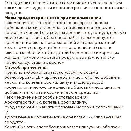
Он подходит для всех типов кожи и может использоваться
как в чистом виде, так и в составе различных косметических
средств.
Меры предосторожности при использовании
Рекомендуется провести тест на аллергию, нанеся
небольшое количество масла на запястье и подождав
несколько часов. Если кожная реакция отсутствует, продукт
можно использовать без опасений. Не рекомендуется
применять масло на поврежденной или раздраженной
коже. Также следует избегать попадания в глаза и на
слизистые оболочки. Для детей, беременных и кормящих
женщин применение этого продукта возможно только
после консультации с врачом.
Способ применения
Применение эфирного масла жасмина весьма
разнообразно. Для ароматерапии достаточно добавить
несколько капель в аромалампу или диффузор. В
косметологии можно смешивать с базовыми маслами или
добавлять в готовые косметические средства.
Рекомендуемые способы использования:
Ароматерапия. 3-5 капель в аромалампу.
Уход за кожей. Смешать с базовым маслом в соотношении
1.3.
Добавление в косметические средства. 1-2 капли на 10 мл
продукта.
Каждый из этих способов позволяет наилучшим образом