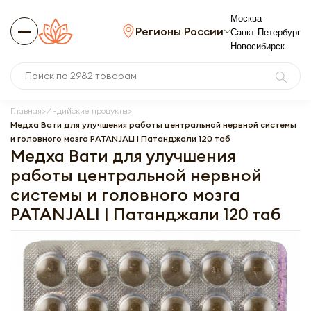
Москва
Регионы России
Санкт-Петербург
Новосибирск
Главная
Индийские продукты
Медха Вати для улучшения работы центральной нервной системы
и головного мозга PATANJALI | Патанджали 120 таб
Медха Вати для улучшения
работы центральной нервной
системы и головного мозга
PATANJALI | Патанджали 120 таб