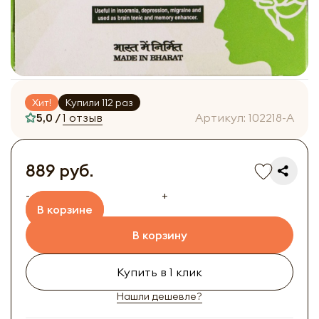
Хит!
Купили 112 раз
5,0 /
1 отзыв
Артикул:
102218-A
889 руб.
-
+
В корзине
В корзину
Купить в 1 клик
Нашли дешевле?