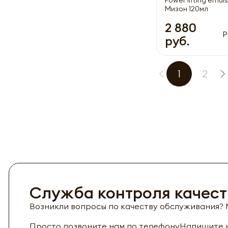
Мизон 120мл
2 880
Р
руб.
1
2
Служба контроля качест
Возникли вопросы по качеству обслуживания? М
Просто позвоните нам по телефону
Напишите н