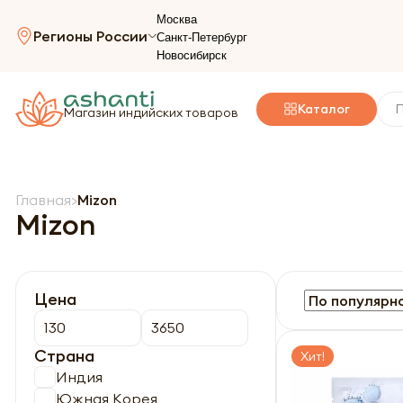
Москва
Регионы России
Санкт-Петербург
Новосибирск
Каталог
Магазин индийских товаров
Главная
Mizon
Mizon
Цена
Страна
Хит!
Индия
Южная Корея