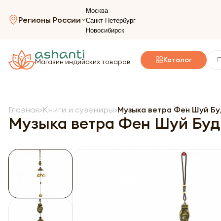
Москва
Регионы России
Санкт-Петербург
Новосибирск
Каталог
Магазин индийских товаров
Главная
Книги и сувениры
Музыка ветра Фен Шуй Бу
Музыка ветра Фен Шуй Буд