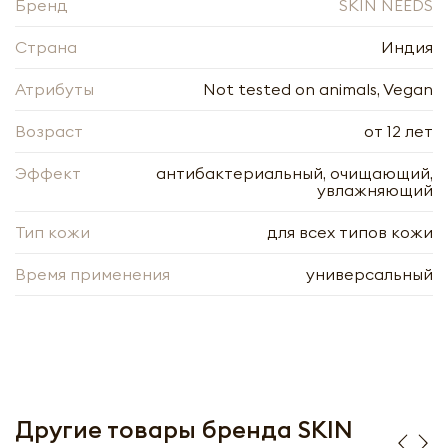
Бренд
SKIN NEEDS
Страна
Индия
Атрибуты
Not tested on animals, Vegan
Возраст
от 12 лет
Эффект
антибактериальный, очищающий,
увлажняющий
Тип кожи
для всех типов кожи
Время применения
универсальный
Мыло с Малиной и цветок SKIN NEEDS |
100г
-
+
Другие товары бренда SKIN