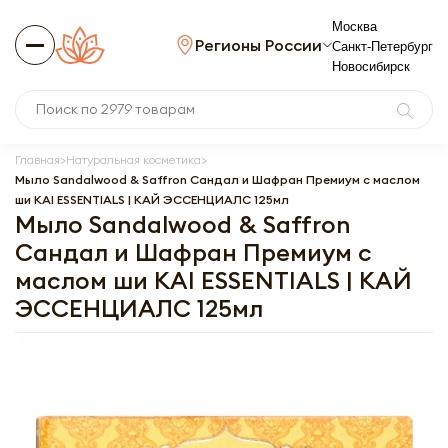
Москва
Регионы России
Санкт-Петербург
Новосибирск
Главная
Натуральная косметика
Мыло Sandalwood & Saffron Сандал и Шафран Премиум с маслом
ши KAI ESSENTIALS | КАЙ ЭССЕНЦИАЛС 125мл
Мыло Sandalwood & Saffron
Сандал и Шафран Премиум с
маслом ши KAI ESSENTIALS | КАЙ
ЭССЕНЦИАЛС 125мл