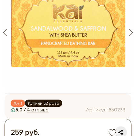
Хит!
Купили 52 раза
5,0 /
4 отзыва
Артикул:
850233
259 руб.