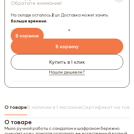
Обратите внимание!
На складе осталось
2
шт. Доставка может занять
больше времени
.
-
+
В корзине
В корзину
Купить в 1 клик
Нашли дешевле?
О товаре
В наличии в 1 магазине
Сертификат на това
О товаре
Мыло ручной работы с сандалом и шафраном бережно
очищает кожу, помогая сохранить ее естественный водный