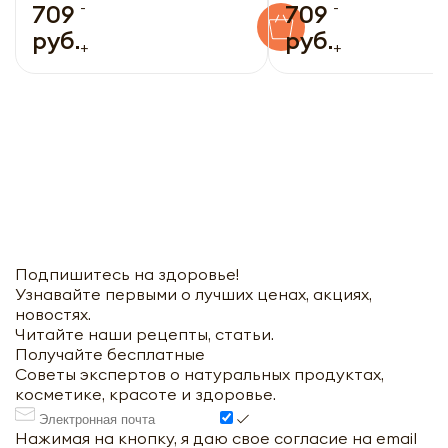
-
-
ЭССЕНЦИАЛС 200мл
709
709
руб.
руб.
+
+
Подпишитесь на здоровье!
Узнавайте первыми о лучших ценах, акциях,
новостях.
Читайте наши рецепты, статьи.
Получайте бесплатные
Советы экспертов о натуральных продуктах,
косметике, красоте и здоровье.
Нажимая на кнопку, я даю свое согласие на email