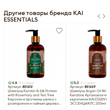
Заполняя форму я даю свое согласие на email
Заполняя форму я даю свое согласие на email
рассылку
рассылку
Другие товары бренда KAI
ESSENTIALS
Оформить
Отправить
4,8
4 отзыва
5,0
2 отзыва
Артикул:
851612
Артикул:
851629
Шампунь Keratin & Silk Protein
Шампунь Argan Oil With
with Rosemary and Tea Tree
Keratine Аргановое ма
Кератин и протеины шелка с
кератином KAI ESSENTIA
розмарином и чайным деревом
ЭССЕНЦИАЛС 200мл
KAI ESSENTIALS | КАЙ