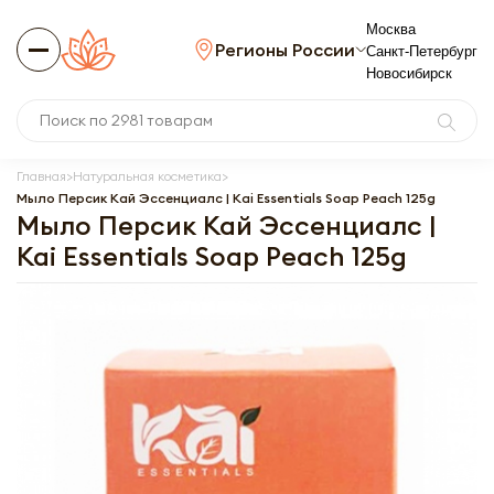
Москва
Регионы России
Санкт-Петербург
Новосибирск
Главная
Натуральная косметика
Мыло Персик Кай Эссенциалс | Kai Essentials Soap Peach 125g
Мыло Персик Кай Эссенциалс |
Kai Essentials Soap Peach 125g