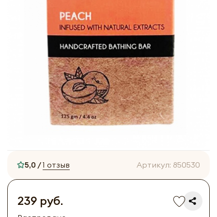
5,0 /
1 отзыв
Артикул:
850530
239 руб.