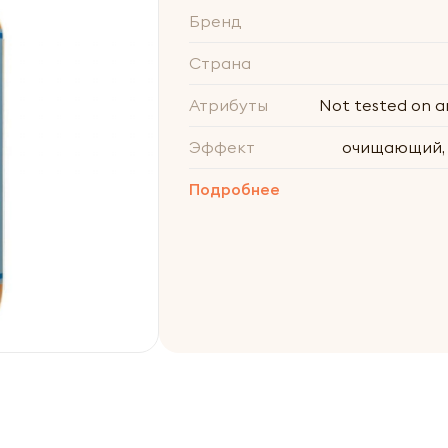
Бренд
Страна
Атрибуты
Not tested on a
Эффект
очищающий,
Подробнее