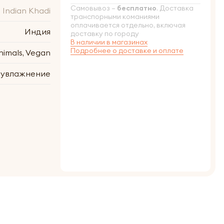
Самовывоз –
бесплатно
. Доставка
Indian Khadi
транспорными команиями
оплачивается отдельно, включая
Индия
доставку по городу
В наличии в магазинах
Подробнее о доставке и оплате
nimals, Vegan
 увлажнение