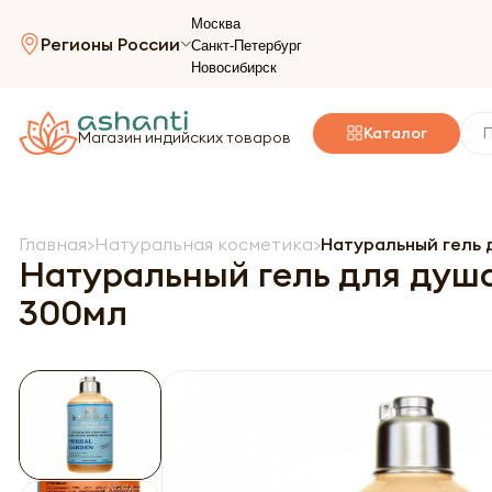
Москва
Регионы России
Санкт-Петербург
Новосибирск
Каталог
Магазин индийских товаров
Главная
Натуральная косметика
Натуральный гель д
Натуральный гель для душа 
300мл