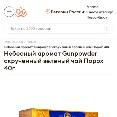
Москва
Регионы России
Санкт-Петербург
Новосибирск
Главная
Чай и напитки
Небесный аромат Gunpowder скрученный зеленый чай Порох 40г
Небесный аромат Gunpowder
скрученный зеленый чай Порох
40г