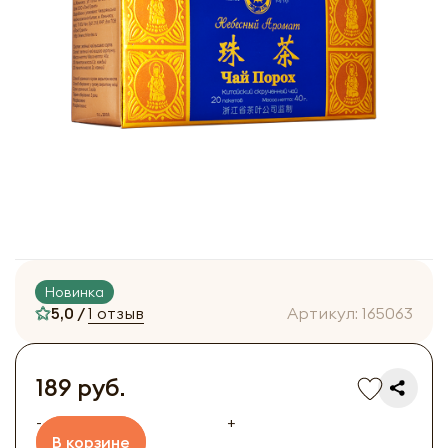
Новинка
5,0 /
1 отзыв
Артикул:
165063
189 руб.
-
+
В корзине