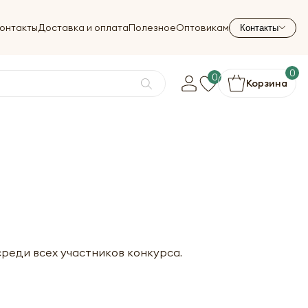
онтакты
Доставка и оплата
Полезное
Оптовикам
Контакты
0
0
Корзина
среди всех участников конкурса.