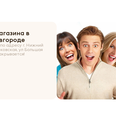
агазина в
вгороде
по адресу г. Нижний
ьковская, ул Большая
акрывается!