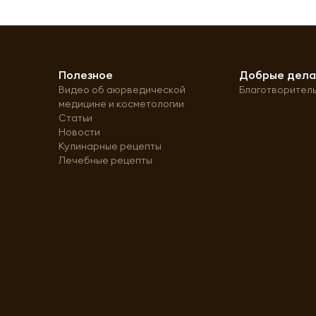
Полезное
Добрые дел
Видео об аюрведической
Благотворител
медицине и косметологии
Статьи
Новости
Кулинарные рецепты
Лечебные рецепты