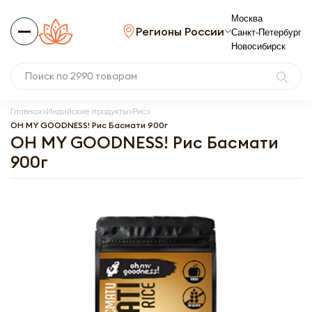
Москва
Регионы России
Санкт-Петербург
Новосибирск
Главная
Индийские продукты
Рис
OH MY GOODNESS! Рис Басмати 900г
OH MY GOODNESS! Рис Басмати
900г