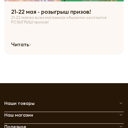
21-22 мая - розыгрыш призов!
21-22 мая во всех магазинах «Ашанти» состоится
РОЗЫГРЫШ призов!
Читать
Наши товары
Наш магазин
Полезное