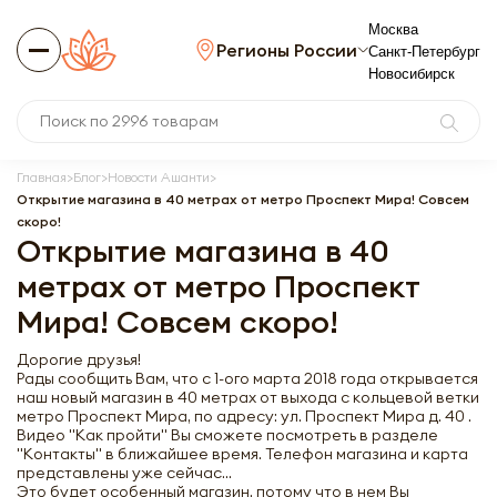
Москва
Регионы России
Санкт-Петербург
Новосибирск
Главная
Блог
Новости Ашанти
Открытие магазина в 40 метрах от метро Проспект Мира! Совсем
скоро!
Открытие магазина в 40
метрах от метро Проспект
Мира! Совсем скоро!
Дорогие друзья!
Рады сообщить Вам, что с 1-ого марта 2018 года открывается
наш новый магазин в 40 метрах от выхода с кольцевой ветки
метро Проспект Мира, по адресу: ул. Проспект Мира д. 40 .
Видео "Как пройти" Вы сможете посмотреть в разделе
"Контакты" в ближайшее время. Телефон магазина и карта
представлены уже сейчас...
Это будет особенный магазин, потому что в нем Вы