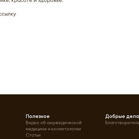
ассылку
Полезное
Добрые дел
Видео об аюрведической
Благотворител
медицине и косметологии
Статьи