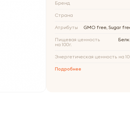
Бренд
Страна
Атрибуты
GMO free, Sugar free
Пищевая ценность
Белки 
на 100г.
Энергетическая ценность на 10
Подробнее