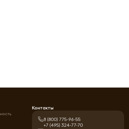
а
Контакты
ьность
8 (800) 775-96-55
+7 (495) 324-77-70