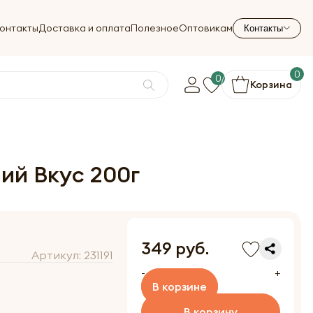
онтакты
Доставка и оплата
Полезное
Оптовикам
Контакты
0
0
Корзина
ий Вкус 200г
349 руб.
Артикул:
231191
-
+
В корзине
В корзину