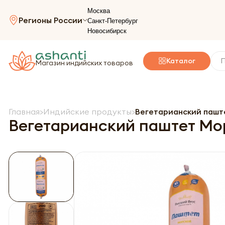
Москва
Регионы России
Санкт-Петербург
Новосибирск
Каталог
Магазин индийских товаров
Главная
Индийские продукты
Вегетарианский паште
Вегетарианский паштет Мор