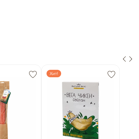
7.2006
Хит!