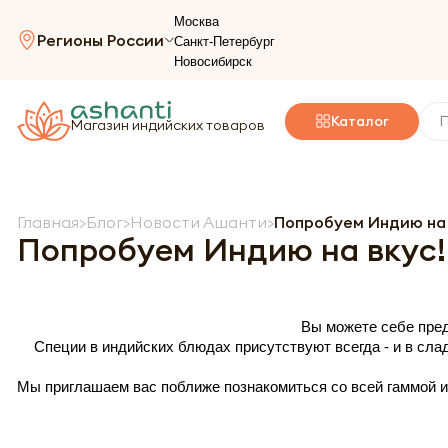
Москва
Регионы России
Санкт-Петербург
Новосибирск
Каталог
Магазин индийских товаров
Главная
Блог
Новости Ашанти
Попробуем Индию на 
Попробуем Индию на вкус!
Вы можете себе пред
Специи в индийских блюдах присутствуют всегда - и в сла
Мы приглашаем вас поближе познакомиться со всей гаммой ин